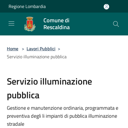
Salta al contenuto principale
Regione Lombardia
Comune di
Rescaldina
Home
>
Lavori Pubblici
>
Servizio illuminazione pubblica
Servizio illuminazione
pubblica
Gestione e manutenzione ordinaria, programmata e
preventiva degli li impianti di pubblica illuminazione
stradale