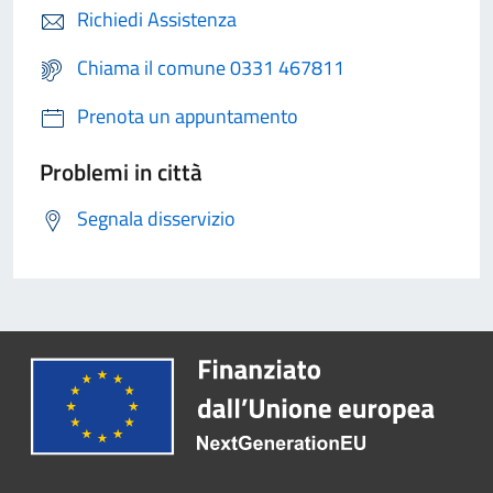
Richiedi Assistenza
Chiama il comune 0331 467811
Prenota un appuntamento
Problemi in città
Segnala disservizio