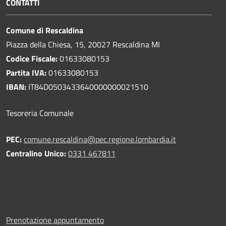
CONTATTI
Comune di Rescaldina
Piazza della Chiesa, 15, 20027 Rescaldina MI
Codice Fiscale:
01633080153
Partita IVA:
01633080153
IBAN:
IT84D0503433640000000021510
Tesoreria Comunale
PEC:
comune.rescaldina@pec.regione.lombardia.it
Centralino Unico:
0331 467811
Prenotazione appuntamento