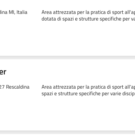
na MI, Italia
Area attrezzata per la pratica di sport all'a
dotata di spazi e strutture specifiche per va
er
027 Rescaldina
Area attrezzata per la pratica di sport all'a
spazi e strutture specifiche per varie discip