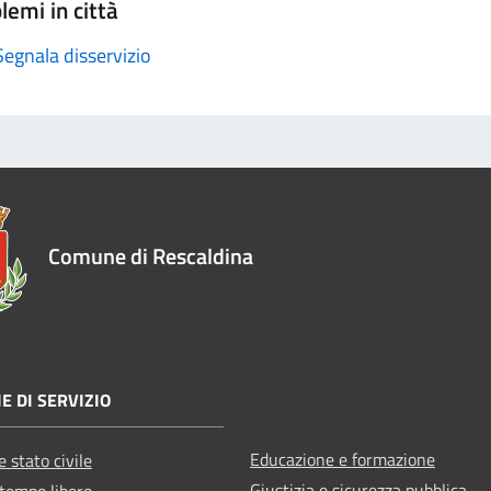
lemi in città
Segnala disservizio
Comune di Rescaldina
E DI SERVIZIO
Educazione e formazione
 stato civile
Giustizia e sicurezza pubblica
 tempo libero