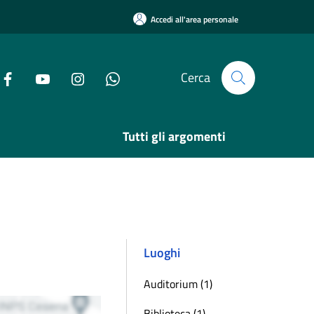
Accedi all'area personale
Cerca
Tutti gli argomenti
Luoghi
Auditorium (1)
Biblioteca (1)