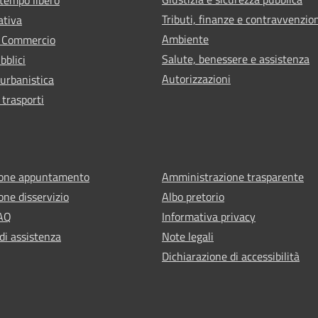
Tributi, finanze e contravvenzio
ativa
Ambiente
e Commercio
Salute, benessere e assistenza
bblici
Autorizzazioni
 urbanistica
 trasporti
ione appuntamento
Amministrazione trasparente
one disservizio
Albo pretorio
FAQ
Informativa privacy
di assistenza
Note legali
Dichiarazione di accessibilità