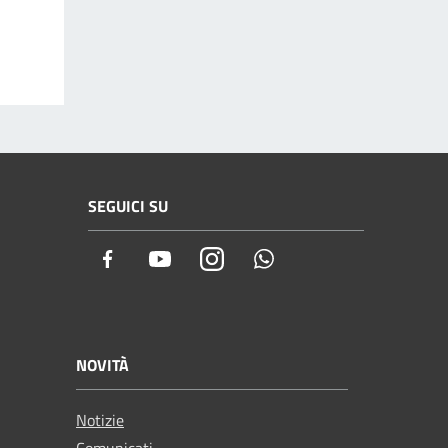
SEGUICI SU
Facebook
Youtube
Instagram
Whatsapp
NOVITÀ
Notizie
Comunicati