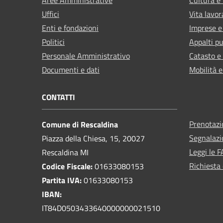
Uffici
Vita lavor
Enti e fondazioni
Imprese 
Politici
Appalti pu
Personale Amministrativo
Catasto e
Documenti e dati
Mobilità e
CONTATTI
Prenotaz
Comune di Rescaldina
Segnalazi
Piazza della Chiesa, 15, 20027
Leggi le 
Rescaldina MI
Richiesta 
Codice Fiscale:
01633080153
Partita IVA:
01633080153
IBAN:
IT84D0503433640000000021510