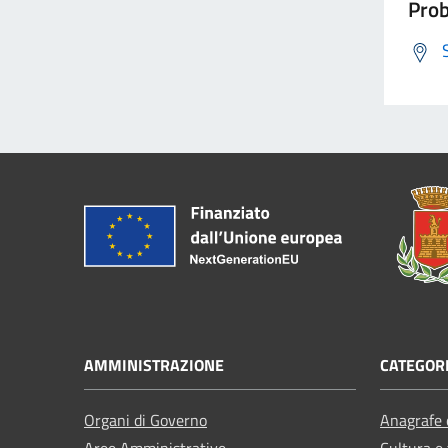
Prob
AMMINISTRAZIONE
CATEGORI
Organi di Governo
Anagrafe e
Aree Amministrative
Cultura e