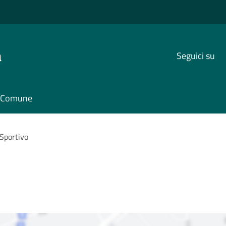
a
Seguici su
il Comune
Sportivo