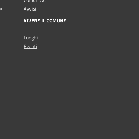
ni
Avvisi
VIVERE IL COMUNE
Luoghi
Eventi