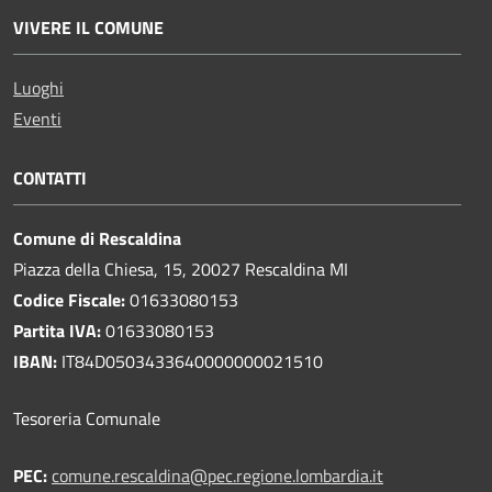
VIVERE IL COMUNE
Luoghi
Eventi
CONTATTI
Comune di Rescaldina
Piazza della Chiesa, 15, 20027 Rescaldina MI
Codice Fiscale:
01633080153
Partita IVA:
01633080153
IBAN:
IT84D0503433640000000021510
Tesoreria Comunale
PEC:
comune.rescaldina@pec.regione.lombardia.it