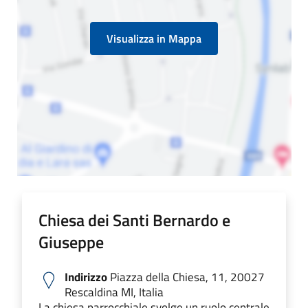
Visualizza in Mappa
Chiesa dei Santi Bernardo e
Giuseppe
Indirizzo
Piazza della Chiesa, 11, 20027
Rescaldina MI, Italia
La chiesa parrocchiale svolge un ruolo centrale