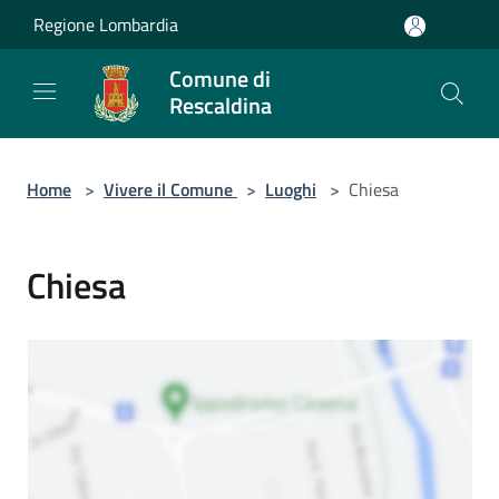
Salta al contenuto principale
Regione Lombardia
Comune di
Rescaldina
Home
>
Vivere il Comune
>
Luoghi
>
Chiesa
Chiesa