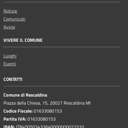
Notizie
Comunicati
Avvisi
VIVERE IL COMUNE
Luoghi
Eventi
CONTATTI
Comune di Rescaldina
Piazza della Chiesa, 15, 20027 Rescaldina MI
Codice Fiscale:
01633080153
Partita IVA:
01633080153
IBAN:
IT84D0503433640000000021510