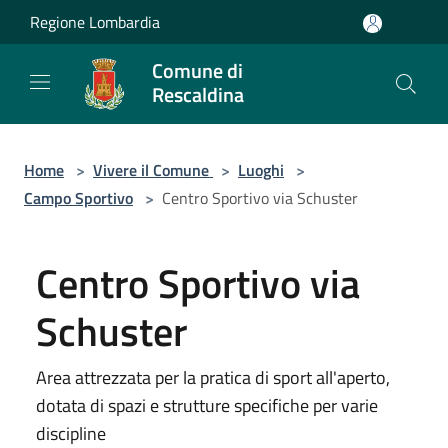
Salta al contenuto principale
Regione Lombardia
Comune di
Rescaldina
Home
>
Vivere il Comune
>
Luoghi
>
Campo Sportivo
>
Centro Sportivo via Schuster
Centro Sportivo via
Schuster
Area attrezzata per la pratica di sport all'aperto,
dotata di spazi e strutture specifiche per varie
discipline