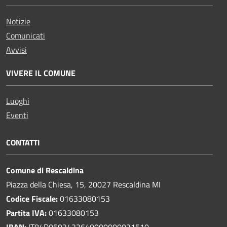
Notizie
Comunicati
Avvisi
VIVERE IL COMUNE
Luoghi
Eventi
CONTATTI
Comune di Rescaldina
Piazza della Chiesa, 15, 20027 Rescaldina MI
Codice Fiscale:
01633080153
Partita IVA:
01633080153
IBAN:
IT84D0503433640000000021510