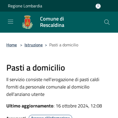
Salta al contenuto principale
Regione Lombardia
Comune di
Rescaldina
Home
>
Istruzione
>
Pasti a domicilio
Pasti a domicilio
Il servizio consiste nell'erogazione di pasti caldi
forniti da personale comunale al domicilio
dell'anziano utente
Ultimo aggiornamento
: 16 ottobre 2024, 12:08
Accesso all'informazione