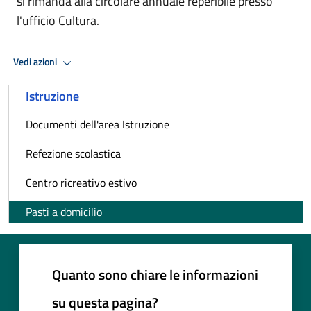
si rimanda alla circolare annuale reperibile presso
l'ufficio Cultura.
Vedi azioni
Istruzione
Documenti dell'area Istruzione
Refezione scolastica
Centro ricreativo estivo
Pasti a domicilio
Quanto sono chiare le informazioni
su questa pagina?