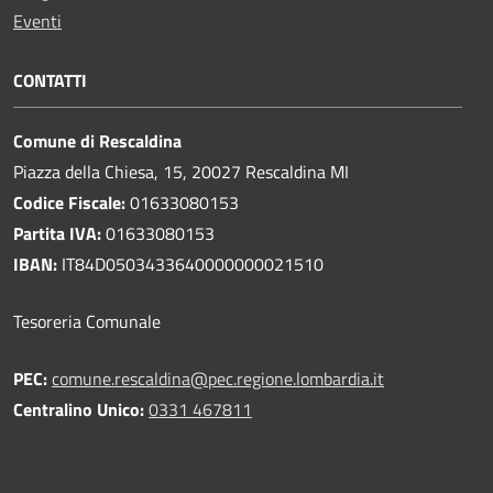
Eventi
CONTATTI
Comune di Rescaldina
Piazza della Chiesa, 15, 20027 Rescaldina MI
Codice Fiscale:
01633080153
Partita IVA:
01633080153
IBAN:
IT84D0503433640000000021510
Tesoreria Comunale
PEC:
comune.rescaldina@pec.regione.lombardia.it
Centralino Unico:
0331 467811