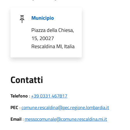
Municipio
Piazza della Chiesa,
15, 20027
Rescaldina MI, Italia
Utili
Contatti
Telefono
:
+39 0331 467817
PEC
:
comune.rescaldina@pec.regione.lombardia.it
Email
:
messocomunale@comune.rescaldina.mi.it