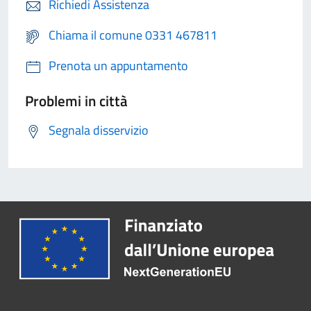
Richiedi Assistenza
Chiama il comune 0331 467811
Prenota un appuntamento
Problemi in città
Segnala disservizio