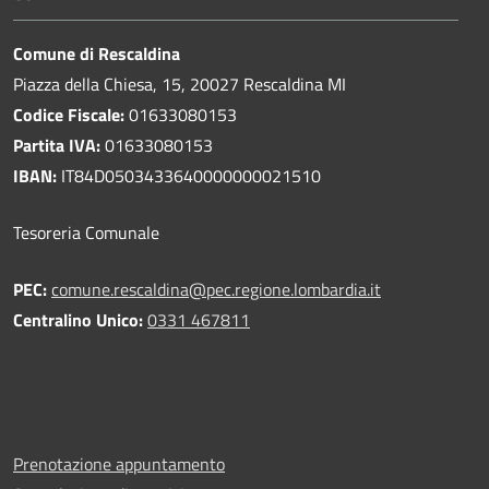
Comune di Rescaldina
Piazza della Chiesa, 15, 20027 Rescaldina MI
Codice Fiscale:
01633080153
Partita IVA:
01633080153
IBAN:
IT84D0503433640000000021510
Tesoreria Comunale
PEC:
comune.rescaldina@pec.regione.lombardia.it
Centralino Unico:
0331 467811
Prenotazione appuntamento