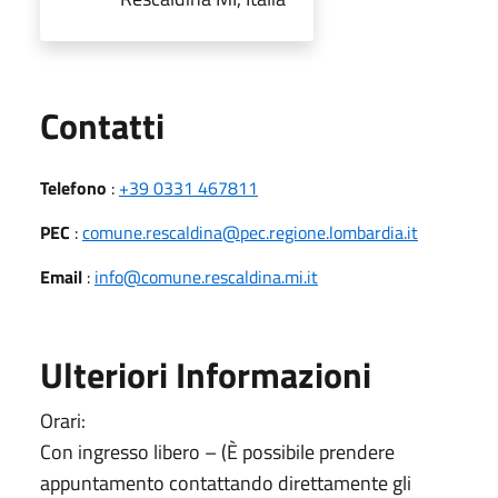
Utili
Contatti
Telefono
:
+39 0331 467811
PEC
:
comune.rescaldina@pec.regione.lombardia.it
Email
:
info@comune.rescaldina.mi.it
Ulteriori Informazioni
Orari:
Con ingresso libero – (È possibile prendere
appuntamento contattando direttamente gli