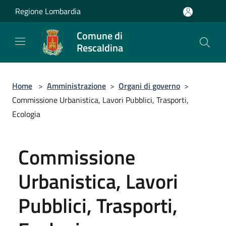
Salta al contenuto principale
Regione Lombardia
Comune di
Rescaldina
Home
>
Amministrazione
>
Organi di governo
>
Commissione Urbanistica, Lavori Pubblici, Trasporti,
Ecologia
Commissione
Urbanistica, Lavori
Pubblici, Trasporti,