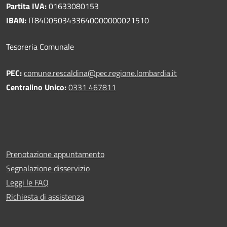
Partita IVA:
01633080153
IBAN:
IT84D0503433640000000021510
Tesoreria Comunale
PEC:
comune.rescaldina@pec.regione.lombardia.it
Centralino Unico:
0331 467811
Prenotazione appuntamento
Segnalazione disservizio
Leggi le FAQ
Richiesta di assistenza