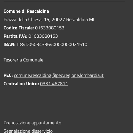
Comune di Rescaldina
Piazza della Chiesa, 15, 20027 Rescaldina MI
Codice Fiscale:
01633080153
Partita IVA:
01633080153
IBAN:
IT84D0503433640000000021510
Tesoreria Comunale
PEC:
comune.rescaldina@pec.regione.lombardia.it
Centralino Unico:
0331 467811
Prenotazione appuntamento
Segnalazione disservizio