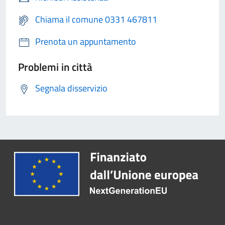
Chiama il comune 0331 467811
Prenota un appuntamento
Problemi in città
Segnala disservizio