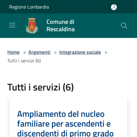
Salta al contenuto principale
Regione Lombardia
Comune di
Rescaldina
Home
>
Argomenti
>
Integrazione sociale
>
Tutti i servizi (6)
Tutti i servizi (6)
Ampliamento del nucleo
familiare per ascendenti e
discendenti di primo grado