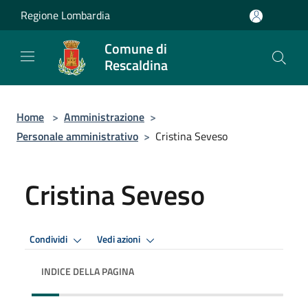
Salta al contenuto principale
Regione Lombardia
Comune di
Rescaldina
Home
>
Amministrazione
>
Personale amministrativo
>
Cristina Seveso
Cristina Seveso
Condividi
Vedi azioni
INDICE DELLA PAGINA