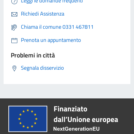
Leggi le domande frequenti
Richiedi Assistenza
Chiama il comune 0331 467811
Prenota un appuntamento
Problemi in città
Segnala disservizio