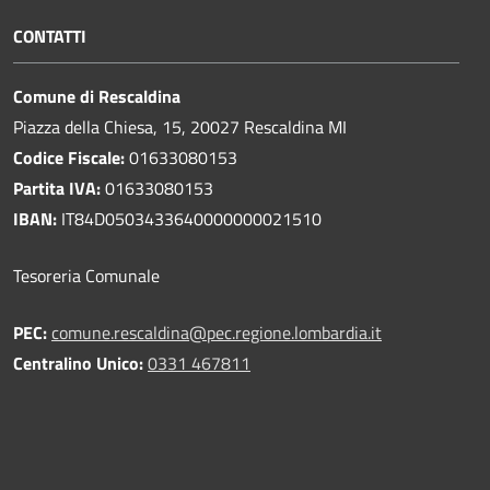
CONTATTI
Comune di Rescaldina
Piazza della Chiesa, 15, 20027 Rescaldina MI
Codice Fiscale:
01633080153
Partita IVA:
01633080153
IBAN:
IT84D0503433640000000021510
Tesoreria Comunale
PEC:
comune.rescaldina@pec.regione.lombardia.it
Centralino Unico:
0331 467811