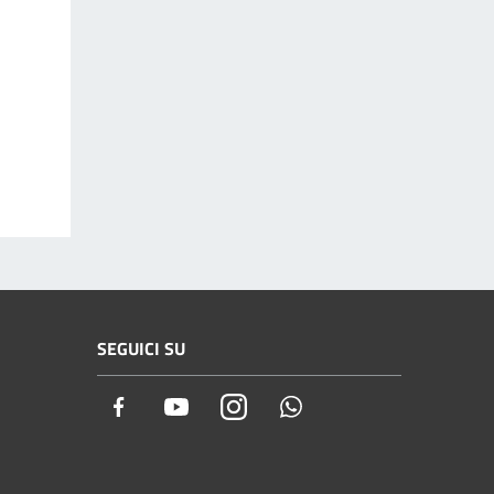
SEGUICI SU
Facebook
Youtube
Instagram
Whatsapp