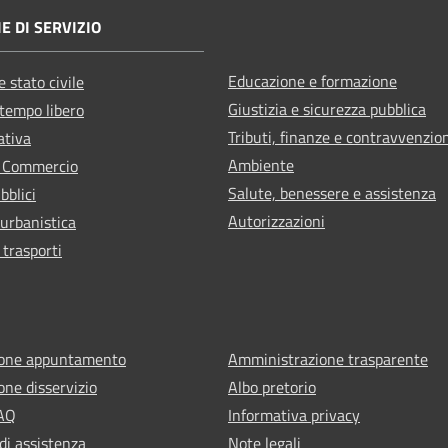
E DI SERVIZIO
Educazione e formazione
 stato civile
Giustizia e sicurezza pubblica
 tempo libero
Tributi, finanze e contravvenzio
ativa
Ambiente
e Commercio
Salute, benessere e assistenza
bblici
Autorizzazioni
 urbanistica
 trasporti
ione appuntamento
Amministrazione trasparente
one disservizio
Albo pretorio
FAQ
Informativa privacy
di assistenza
Note legali