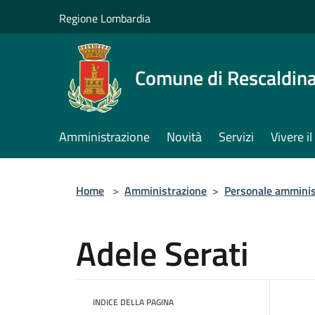
Salta al contenuto principale
Regione Lombardia
Comune di Rescaldin
Amministrazione
Novità
Servizi
Vivere 
Home
>
Amministrazione
>
Personale amminis
Adele Serati
INDICE DELLA PAGINA