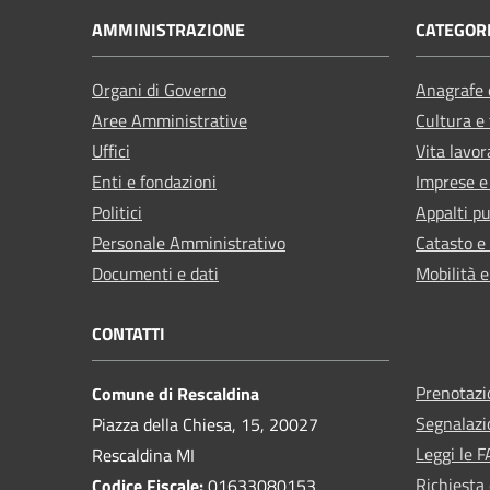
AMMINISTRAZIONE
CATEGORI
Organi di Governo
Anagrafe e
Aree Amministrative
Cultura e
Uffici
Vita lavor
Enti e fondazioni
Imprese 
Politici
Appalti pu
Personale Amministrativo
Catasto e
Documenti e dati
Mobilità e
CONTATTI
Prenotaz
Comune di Rescaldina
Segnalazi
Piazza della Chiesa, 15, 20027
Leggi le 
Rescaldina MI
Richiesta 
Codice Fiscale:
01633080153