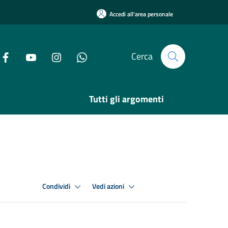
Accedi all'area personale
Cerca
Tutti gli argomenti
Condividi
Vedi azioni