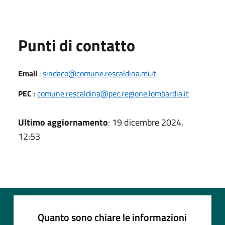
Punti di contatto
Email
:
sindaco@comune.rescaldina.mi.it
PEC
:
comune.rescaldina@pec.regione.lombardia.it
Ultimo aggiornamento
: 19 dicembre 2024,
12:53
Quanto sono chiare le informazioni