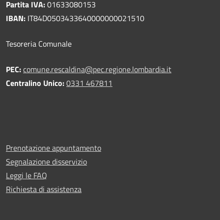
Partita IVA:
01633080153
IBAN:
IT84D0503433640000000021510
Tesoreria Comunale
PEC:
comune.rescaldina@pec.regione.lombardia.it
Centralino Unico:
0331 467811
Prenotazione appuntamento
Segnalazione disservizio
Leggi le FAQ
Richiesta di assistenza