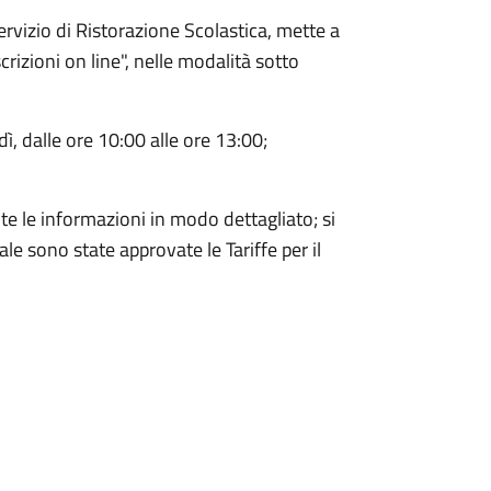
vizio di Ristorazione Scolastica, mette a
crizioni on line", nelle modalità sotto
ì, dalle ore 10:00 alle ore 13:00;
te le informazioni in modo dettagliato; si
le sono state approvate le Tariffe per il