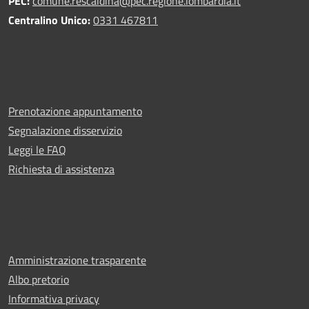
PEC:
comune.rescaldina@pec.regione.lombardia.it
Centralino Unico:
0331 467811
Prenotazione appuntamento
Segnalazione disservizio
Leggi le FAQ
Richiesta di assistenza
Amministrazione trasparente
Albo pretorio
Informativa privacy