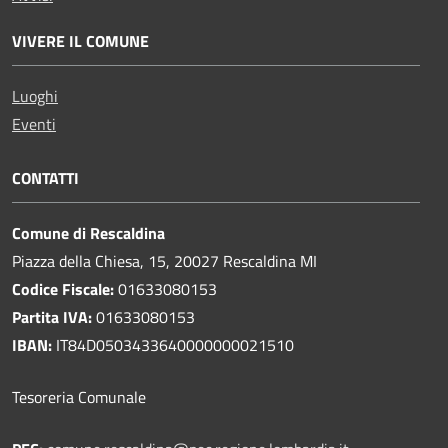
VIVERE IL COMUNE
Luoghi
Eventi
CONTATTI
Comune di Rescaldina
Piazza della Chiesa, 15, 20027 Rescaldina MI
Codice Fiscale:
01633080153
Partita IVA:
01633080153
IBAN:
IT84D0503433640000000021510
Tesoreria Comunale